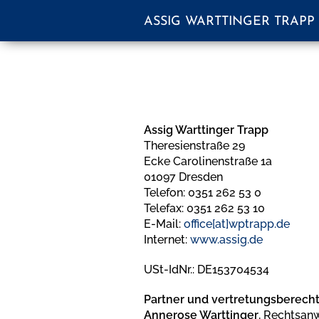
ASSIG WARTTINGER TRAPP
Assig Warttinger Trapp
Theresienstraße 29
Ecke Carolinenstraße 1a
01097 Dresden
Telefon: 0351 262 53 0
Telefax: 0351 262 53 10
E-Mail:
office[at]wptrapp.de
Internet:
www.assig.de
USt-IdNr.: DE153704534
Partner und vertretungsberechti
Annerose Warttinger
, Rechtsanw