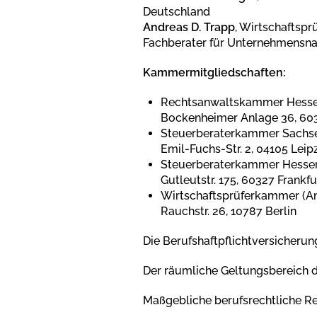
Deutschland
Andreas D. Trapp
, Wirtschaftspr
Fachberater für Unternehmensnach
Kammermitgliedschaften:
Rechtsanwaltskammer Hessen
Bockenheimer Anlage 36, 60
Steuerberaterkammer Sachse
Emil-Fuchs-Str. 2, 04105 Leip
Steuerberaterkammer Hessen
Gutleutstr. 175, 60327 Frankf
Wirtschaftsprüferkammer (An
Rauchstr. 26, 10787 Berlin
Die Berufshaftpflichtversicherun
Der räumliche Geltungsbereich d
Maßgebliche berufsrechtliche R