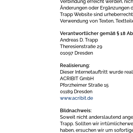
Verbindung erreicht werden, nich
Änderungen oder Ergänzungen der
Trapp Website sind urheberrechtl
Verwendung von Texten, Textteil
Verantwortlicher gemäß § 18 Ab
Andreas D. Trapp
Theresienstraße 29
01097 Dresden
Realisierung:
Dieser Internetauftritt wurde real
ACRIBIT GmbH
Pforzheimer Straße 15
01189 Dresden
www.acribit.de
Bildnachweis:
Soweit nicht anderslautend angef
Trapp. Sollten wir irrtümlicherw
haben, ersuchen wir um sofortige