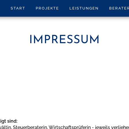
START
PROJEKTE
LEISTUNGEN
BERATE
IMPRESSUM
gt sind:
ältin, Steuerberaterin, Wirtschaftsprüferin - jeweils verlieh