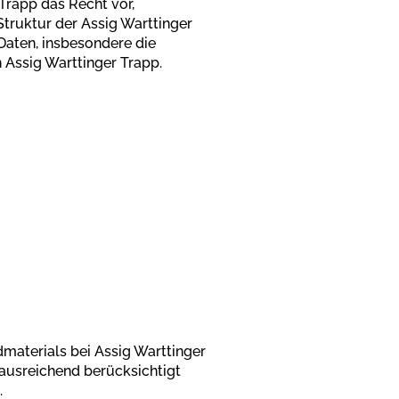
 Trapp das Recht vor,
truktur der Assig Warttinger
Daten, insbesondere die
 Assig Warttinger Trapp.
dmaterials bei Assig Warttinger
 ausreichend berücksichtigt
.