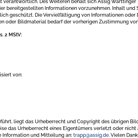
t verantwortlich. Des Weiteren behält sich Assig Warttinger
 bereitgestellten Informationen vorzunehmen. Inhalt und S
ich geschützt. Die Vervielfältigung von Informationen oder 
en oder Bildmaterial bedarf der vorherigen Zustimmung von
s. 2 MStV:
isiert von:
ührt, liegt das Urheberrecht und Copyright des übrigen Bil
eise das Urheberrecht eines Eigentümers verletzt oder nicht
 Information und Mitteilung an:
trapp@assig.de
. Vielen Dank