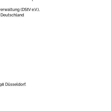
erwaltung (DStV e.V.),
k Deutschland
98 Düsseldorf.