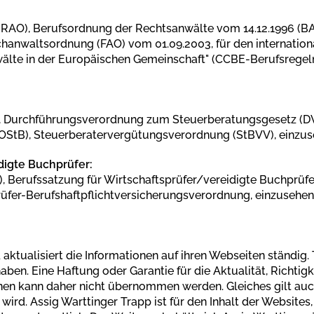
AO), Berufsordnung der Rechtsanwälte vom 14.12.1996 (BAn
chanwaltsordnung (FAO) vom 01.09.2003, für den internation
lte in der Europäischen Gemeinschaft" (CCBE-Berufsregeln)
, Durchführungsverordnung zum Steuerberatungsgesetz (DV
StB), Steuerberatervergütungsverordnung (StBVV), einzus
digte Buchprüfer:
 Berufssatzung für Wirtschaftsprüfer/vereidigte Buchprüfe
rüfer-Berufshaftpflichtversicherungsverordnung, einzusehen
aktualisiert die Informationen auf ihren Webseiten ständig. 
ben. Eine Haftung oder Garantie für die Aktualität, Richtigk
nen kann daher nicht übernommen werden. Gleiches gilt auch
wird. Assig Warttinger Trapp ist für den Inhalt der Websites