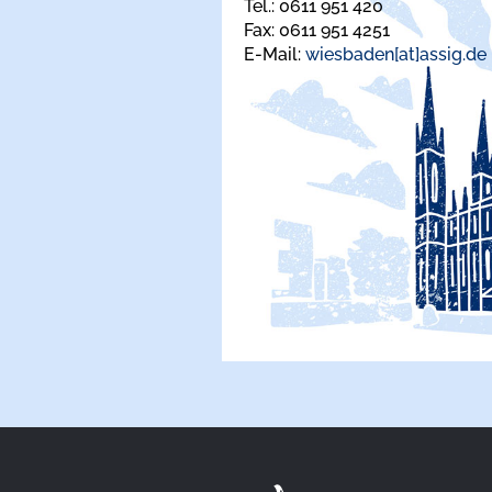
Tel.: 0611 951 420
Fax: 0611 951 4251
E-Mail:
wiesbaden[at]assig.de