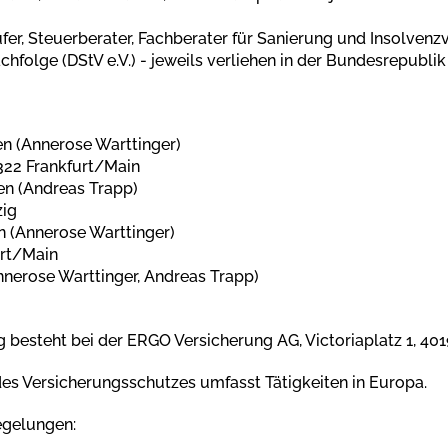
üfer, Steuerberater, Fachberater für Sanierung und Insolvenzv
folge (DStV e.V.) - jeweils verliehen in der Bundesrepubli
 (Annerose Warttinger)
322 Frankfurt/Main
n (Andreas Trapp)
zig
 (Annerose Warttinger)
urt/Main
nerose Warttinger, Andreas Trapp)
g besteht bei der ERGO Versicherung AG, Victoriaplatz 1, 401
es Versicherungsschutzes umfasst Tätigkeiten in Europa.
egelungen: